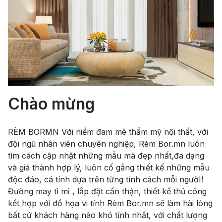
Chào mừng
RÈM BORMN Với niềm đam mê thẩm mỹ nội thất, với
đội ngũ nhân viên chuyên nghiệp, Rèm Bor.mn luôn
tìm cách cập nhật những mẫu mã đẹp nhất,đa dạng
và giá thành hợp lý, luôn cố gắng thiết kế những mẫu
độc đáo, cá tính dựa trên từng tính cách mỗi ngườI!
Đường may tỉ mỉ , lắp đặt cẩn thận, thiết kế thủ công
kết hợp với đồ họa vi tính Rèm Bor.mn sẽ làm hài lòng
bất cứ khách hàng nào khó tính nhất, với chất lượng