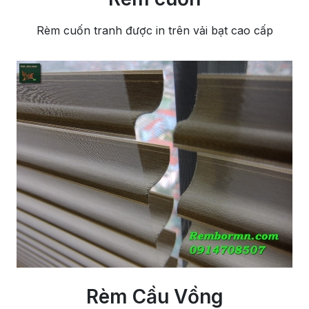
Rèm cuốn tranh được in trên vải bạt cao cấp
Rèm Cầu Vồng