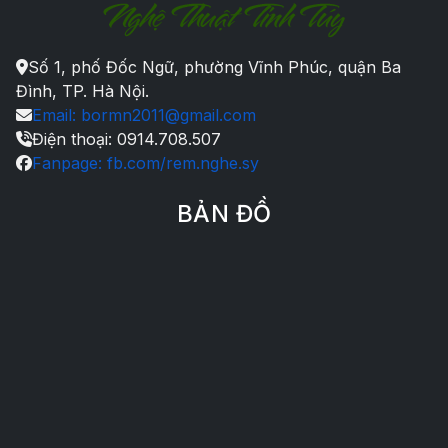
Số 1, phố Đốc Ngữ, phường Vĩnh Phúc, quận Ba
Đình, TP. Hà Nội.
Email: bormn2011@gmail.com
Điện thoại: 0914.708.507
Fanpage: fb.com/rem.nghe.sy
BẢN ĐỒ