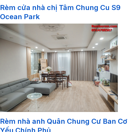
Rèm cửa nhà chị Tâm Chung Cu S9
Ocean Park
Rèm nhà anh Quân Chung Cư Ban Cơ
Yếu Chính Phủ