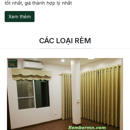
tốt nhất, giá thành hợp lý nhất
Xem thêm
CÁC LOẠI RÈM