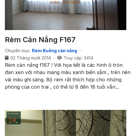
Rèm Cản Nắng F167
Chuyên mục:
Rèm Buông cản nắng
02 Tháng mười 2014
Truy cập: 3414
Rèm cản nắng f167 ! Với họa tiết là các hình ô tròn
đan xen với nhau mang màu xanh biển sẫm , trên nên
vải màu ghi sáng. Bộ rèm rất thích hợp cho những
phòng của con trai , có thể từ 8 đến 18 tuổi vẫn...