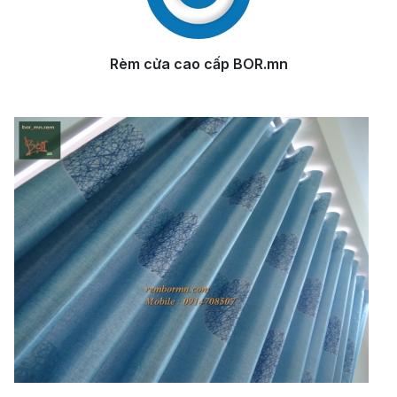
Rèm cửa cao cấp BOR.mn