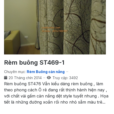
Rèm buông ST469-1
Chuyên mục:
Rèm Buông cản nắng
20 Tháng chín 2014
Truy cập: 3492
Rèm buông ST476 Vẫn kiểu dáng rèm buông , làm
theo phong cách Ô rê đang rất thịnh hành hiện nay ,
với chất vải gấm cản nắng dệt style tuyết nhung . Họa
tiết là những đường xoắn rối nho nhỏ sẫm màu trê...