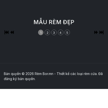
MẪU RÈM ĐẸP
1
2
3
4
5
Bản quyền © 2026 Rèm Bor.mn - Thiết kế các loại rèm cửa. Đã
đăng ký bản quyền.