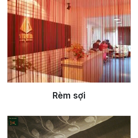
Rèm sợi