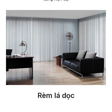
Rèm lá dọc