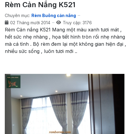
Rèm Cản Nắng K521
Chuyên mục:
Rèm Buông cản nắng
02 Tháng mười 2014
Truy cập: 3176
Rèm Cản nắng K521 Mang một màu xanh tươi mát ,
hết sức nhẹ nhàng , họa tiết hình tròn rối nhẹ nhàng
mà cá tỉnh . Bộ rèm đem lại một không gian hiện đại ,
nhiều sức sống , luôn tươi mới ..