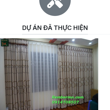
DỰ ÁN ĐÃ THỰC HIỆN