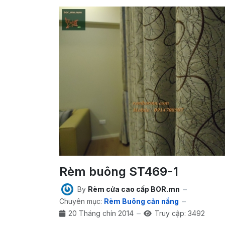
Rèm buông ST469-1
By
Rèm cửa cao cấp BOR.mn
Chuyên mục:
Rèm Buông cản nắng
20 Tháng chín 2014
Truy cập: 3492