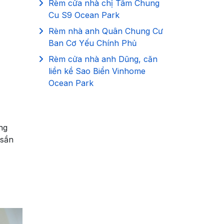
Rèm cửa nhà chị Tâm Chung
Cu S9 Ocean Park
Rèm nhà anh Quân Chung Cư
Ban Cơ Yếu Chính Phủ
Rèm cửa nhà anh Dũng, căn
liền kề Sao Biển Vinhome
Ocean Park
ng
 sần