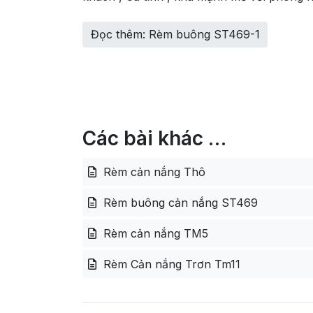
Đọc thêm: Rèm buông ST469-1
Các bài khác …
Rèm cản nắng Thô
Rèm buông cản nắng ST469
Rèm cản nắng TM5
Rèm Cản nắng Trơn Tm11