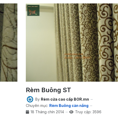
Rèm Buông ST
By
Rèm cửa cao cấp BOR.mn
Chuyên mục:
Rèm Buông cản nắng
18 Tháng chín 2014
Truy cập: 3596