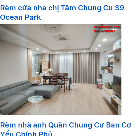
Rèm cửa nhà chị Tâm Chung Cu S9
Ocean Park
Rèm nhà anh Quân Chung Cư Ban Cơ
Yếu Chính Phủ