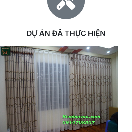
DỰ ÁN ĐÃ THỰC HIỆN