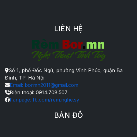
LIÊN HỆ
Số 1, phố Đốc Ngữ, phường Vĩnh Phúc, quận Ba
Đình, TP. Hà Nội.
Email: bormn2011@gmail.com
Điện thoại: 0914.708.507
Fanpage: fb.com/rem.nghe.sy
BẢN ĐỒ