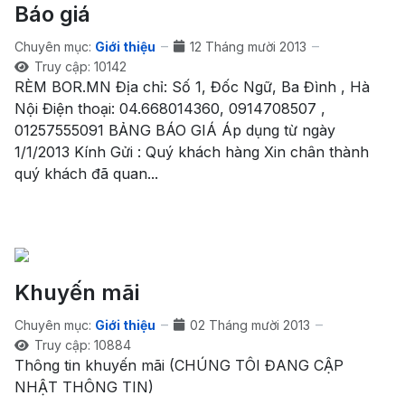
Báo giá
Chuyên mục:
Giới thiệu
12 Tháng mười 2013
Truy cập: 10142
RÈM BOR.MN Địa chỉ: Số 1, Đốc Ngữ, Ba Đình , Hà
Nội Điện thoại: 04.668014360, 0914708507 ,
01257555091 BẢNG BÁO GIÁ Áp dụng từ ngày
1/1/2013 Kính Gửi : Quý khách hàng Xin chân thành
quý khách đã quan...
Khuyến mãi
Chuyên mục:
Giới thiệu
02 Tháng mười 2013
Truy cập: 10884
Thông tin khuyến mãi (CHÚNG TÔI ĐANG CẬP
NHẬT THÔNG TIN)