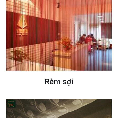
Rèm sợi