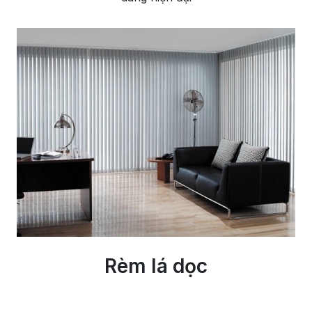
Rèm lá dọc