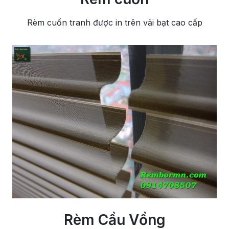
Rèm cuốn tranh được in trên vải bạt cao cấp
Rèm Cầu Vồng