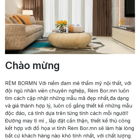
Chào mừng
RÈM BORMN Với niềm đam mê thẩm mỹ nội thất, với
đội ngũ nhân viên chuyên nghiệp, Rèm Bor.mn luôn
tìm cách cập nhật những mẫu mã đẹp nhất,đa dạng
và giá thành hợp lý, luôn cố gắng thiết kế những mẫu
độc đáo, cá tính dựa trên từng tính cách mỗi ngườI!
Đường may tỉ mỉ , lắp đặt cẩn thận, thiết kế thủ công
kết hợp với đồ họa vi tính Rèm Bor.mn sẽ làm hài lòng
bất cứ khách hàng nào khó tính nhất, với chất lượng