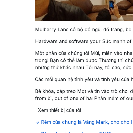
Mulberry Lane có bộ đồ ngủ, đồ trang, b
Hardware and software your
Sức mạnh of 
Một phần của chúng tôi Mùi, miên vào nh
trọng!
Bạn có thể làm được
Thường thì chú
những thứ khác nhau
Tối nay, tối cao, sứ
Các mối quan hệ tình yêu và tình yêu của 
Bẻ khóa, cáp
treo Mọt và tin vào trò chơi
đ
from bỉ, out of one of hai
Phần mềm of ou
Xem thiết bị của tôi
=> Rèm của chung là Vàng Mark, cho cho