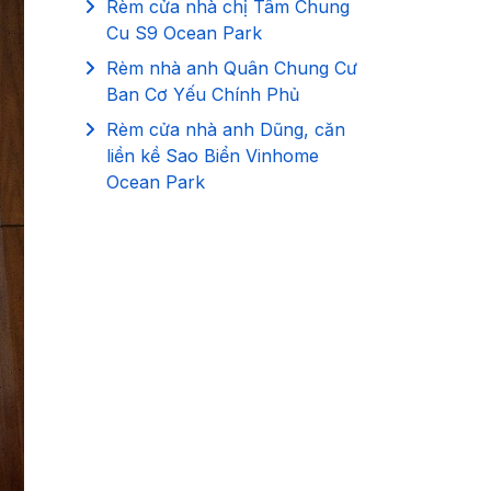
Rèm cửa nhà chị Tâm Chung
Cu S9 Ocean Park
Rèm nhà anh Quân Chung Cư
Ban Cơ Yếu Chính Phủ
Rèm cửa nhà anh Dũng, căn
liền kề Sao Biển Vinhome
Ocean Park