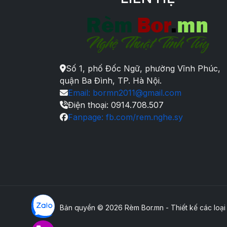
Số 1, phố Đốc Ngữ, phường Vĩnh Phúc,
quận Ba Đình, TP. Hà Nội.
Email: bormn2011@gmail.com
Điện thoại: 0914.708.507
Fanpage: fb.com/rem.nghe.sy
Bản quyền © 2026 Rèm Bor.mn - Thiết kế các loại