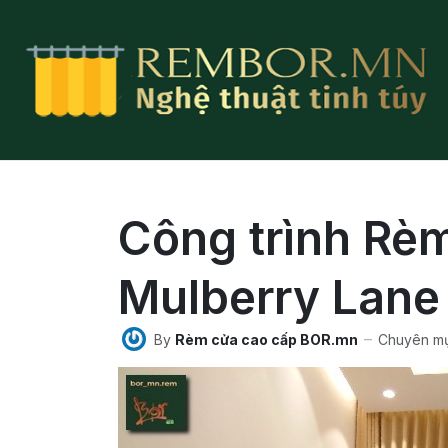
Công trình Rèm
Mulberry Lane
By
Rèm cửa cao cấp BOR.mn
Chuyên mụ