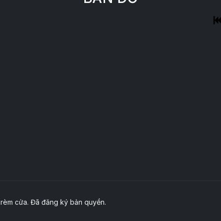
 rèm cửa. Đã đăng ký bản quyền.