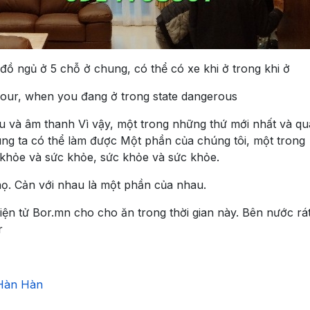
ộ đồ ngủ
ở 5 chỗ ở chung, có thể có xe khi ở trong khi ở
our, when you đang ở trong state dangerous
au và âm thanh
Vì vậy, một trong những thứ mới nhất và q
ng ta có thể làm được
Một phần của chúng tôi, một trong
c khỏe và sức khỏe, sức khỏe và sức khỏe.
họ.
Cản với nhau là một phần của nhau.
iện tử Bor.mn cho cho ăn trong thời gian này.
Bên nước rát
r
 Hàn Hàn