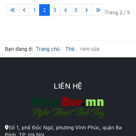
1
2
3
4
5
Trang 2 / 5
Bạn đang ở:
Trang chủ
Thẻ
rèm cửa
LIÊN HỆ
Số 1, phố Đốc Ngữ, phường Vĩnh Phúc, quận Ba
Đình, TP. Hà Nội.