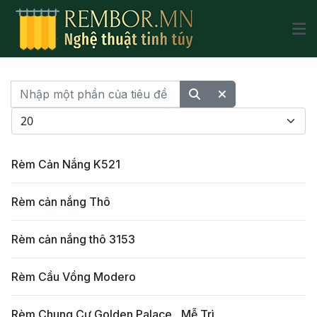
Nhập một phần của tiêu đề
Hiển thị #
Rèm Cản Nắng K521
Rèm cản nắng Thô
Rèm cản nắng thô 3153
Rèm Cầu Vồng Modero
Rèm Chung Cư Golden Palace , Mễ Trì