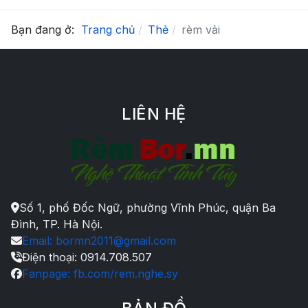
Bạn đang ở:
Trang chủ
Thẻ
rèm vải
LIÊN HỆ
Số 1, phố Đốc Ngữ, phường Vĩnh Phúc, quận Ba
Đình, TP. Hà Nội.
Email: bormn2011@gmail.com
Điện thoại: 0914.708.507
Fanpage: fb.com/rem.nghe.sy