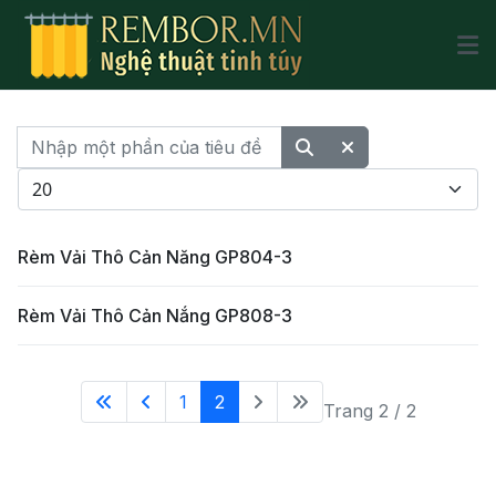
Nhập một phần của tiêu đề
Hiển thị #
Rèm Vải Thô Cản Năng GP804-3
Rèm Vải Thô Cản Nắng GP808-3
1
2
Trang 2 / 2