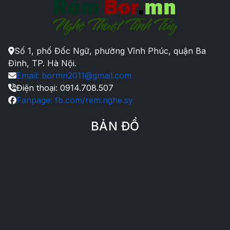
Số 1, phố Đốc Ngữ, phường Vĩnh Phúc, quận Ba
Đình, TP. Hà Nội.
Email: bormn2011@gmail.com
Điện thoại: 0914.708.507
Fanpage: fb.com/rem.nghe.sy
BẢN ĐỒ