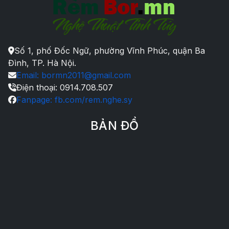
Số 1, phố Đốc Ngữ, phường Vĩnh Phúc, quận Ba
Đình, TP. Hà Nội.
Email: bormn2011@gmail.com
Điện thoại: 0914.708.507
Fanpage: fb.com/rem.nghe.sy
BẢN ĐỒ