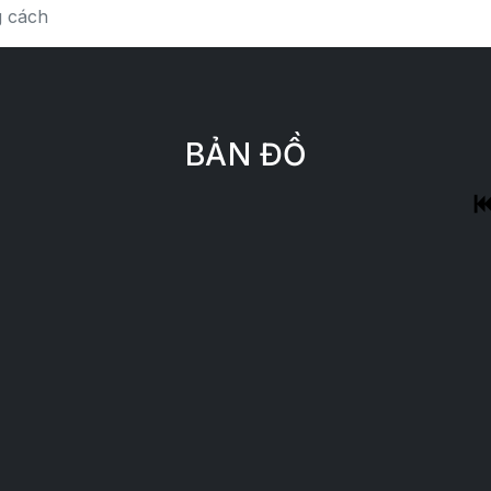
 cách
BẢN ĐỒ