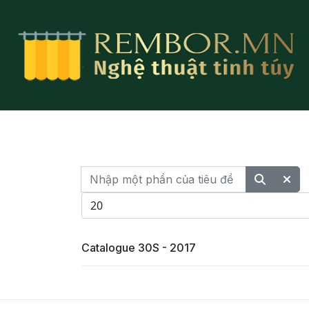
Nhập một phần của tiêu đề
Hiển thị #
Catalogue 30S - 2017