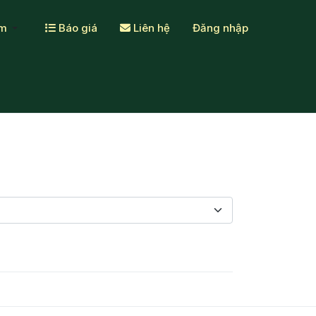
ẩm
Báo giá
Liên hệ
Đăng nhập