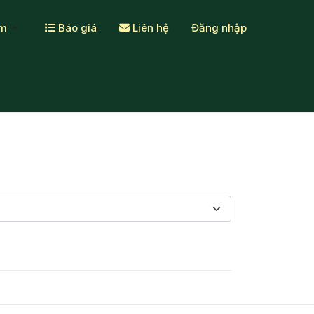
ẩm
Báo giá
Liên hệ
Đăng nhập