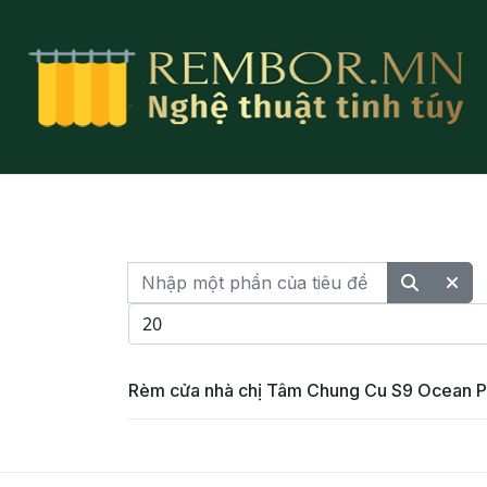
Nhập một phần của tiêu đề
Hiển thị #
Rèm cửa nhà chị Tâm Chung Cu S9 Ocean P