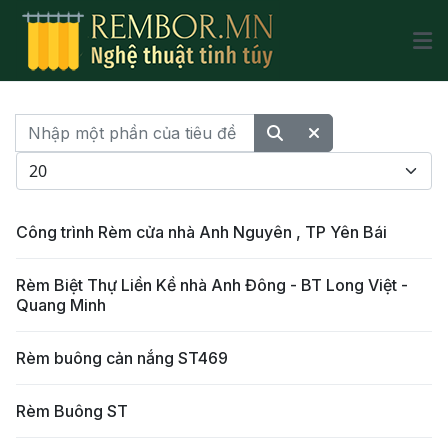
Nhập một phần của tiêu đề
Hiển thị #
Công trình Rèm cửa nhà Anh Nguyên , TP Yên Bái
Rèm Biệt Thự Liền Kề nhà Anh Đông - BT Long Việt -
Quang Minh
Rèm buông cản nắng ST469
Rèm Buông ST