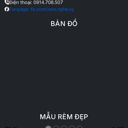
Điện thoại: 0914.708.507
Fanpage: fb.com/rem.nghe.sy
BẢN ĐỒ
MẪU RÈM ĐẸP