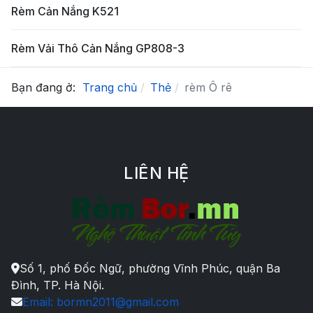
Rèm Cản Nắng K521
Rèm Vải Thô Cản Nắng GP808-3
Bạn đang ở:
Trang chủ
Thẻ
rèm Ô rê
LIÊN HỆ
Số 1, phố Đốc Ngữ, phường Vĩnh Phúc, quận Ba
Đình, TP. Hà Nội.
Email: bormn2011@gmail.com