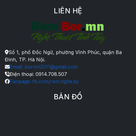
LIÊN HỆ
Số 1, phố Đốc Ngữ, phường Vĩnh Phúc, quận Ba
Đình, TP. Hà Nội.
Email: bormn2011@gmail.com
Điện thoại: 0914.708.507
Fanpage: fb.com/rem.nghe.sy
BẢN ĐỒ