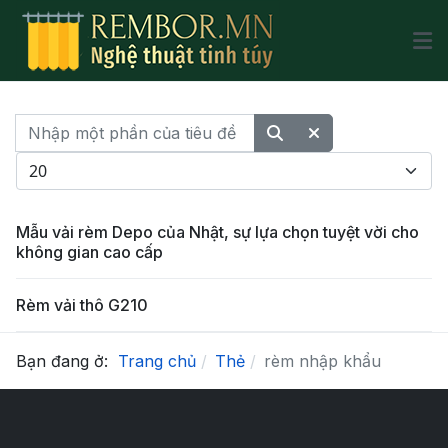
Nhập một phần của tiêu đề
Hiển thị #
Mẫu vải rèm Depo của Nhật, sự lựa chọn tuyệt vời cho
không gian cao cấp
Rèm vải thô G210
Bạn đang ở:
Trang chủ
Thẻ
rèm nhập khẩu