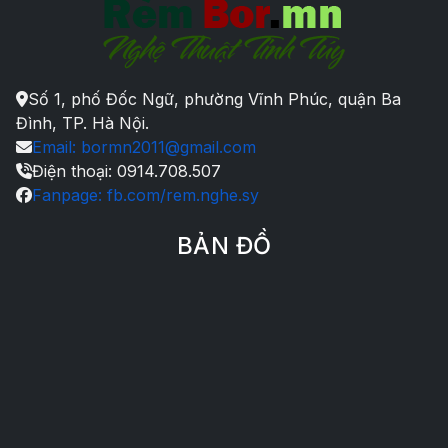
Số 1, phố Đốc Ngữ, phường Vĩnh Phúc, quận Ba
Đình, TP. Hà Nội.
Email: bormn2011@gmail.com
Điện thoại: 0914.708.507
Fanpage: fb.com/rem.nghe.sy
BẢN ĐỒ