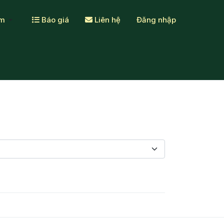
ẩm
Báo giá
Liên hệ
Đăng nhập