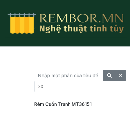
Nhập một phần của tiêu đề
Hiển thị #
Rèm Cuốn Tranh MT36151