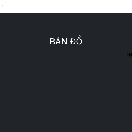
ọc
BẢN ĐỒ