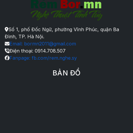
Số 1, phố Đốc Ngữ, phường Vĩnh Phúc, quận Ba
Đình, TP. Hà Nội.
Email: bormn2011@gmail.com
Điện thoại: 0914.708.507
Fanpage: fb.com/rem.nghe.sy
BẢN ĐỒ