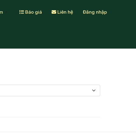
ẩm
Báo giá
Liên hệ
Đăng nhập