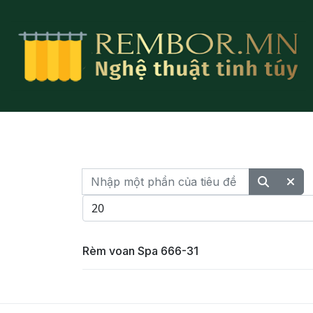
Nhập một phần của tiêu đề
Hiển thị #
Rèm voan Spa 666-31