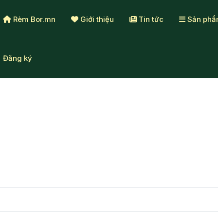
Rèm Bor.mn
Giới thiệu
Tin tức
Sản ph
Đăng ký