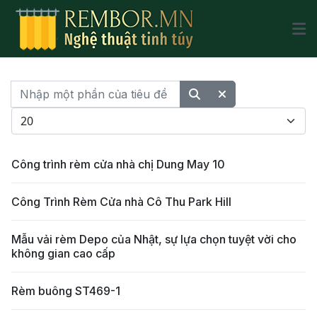
Nhập một phần của tiêu đề
Hiển thị #
Công trình rèm cửa nhà chị Dung May 10
Công Trình Rèm Cửa nhà Cô Thu Park Hill
Mẫu vải rèm Depo của Nhật, sự lựa chọn tuyệt vời cho
không gian cao cấp
Rèm buông ST469-1