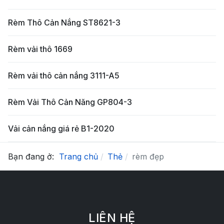
Rèm Thô Cản Nắng ST8621-3
Rèm vải thô 1669
Rèm vải thô cản nắng 3111-A5
Rèm Vải Thô Cản Năng GP804-3
Vải cản nắng giá rẻ B1-2020
Bạn đang ở:
Trang chủ
Thẻ
rèm đẹp
LIÊN HỆ