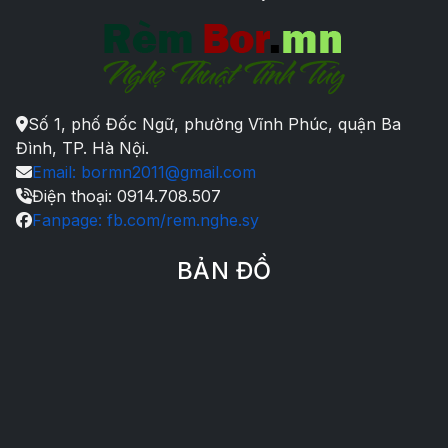
Số 1, phố Đốc Ngữ, phường Vĩnh Phúc, quận Ba
Đình, TP. Hà Nội.
Email: bormn2011@gmail.com
Điện thoại: 0914.708.507
Fanpage: fb.com/rem.nghe.sy
BẢN ĐỒ