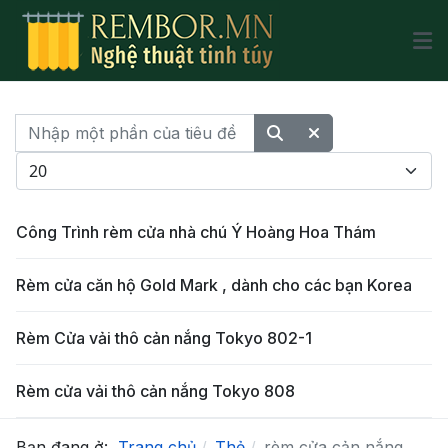
Nhập một phần của tiêu đề
Hiển thị #
Công Trình rèm cửa nhà chú Ý Hoàng Hoa Thám
Rèm cửa căn hộ Gold Mark , dành cho các bạn Korea
Rèm Cửa vải thô cản nắng Tokyo 802-1
Rèm cửa vải thô cản nắng Tokyo 808
Bạn đang ở:
Trang chủ
Thẻ
rèm cửa cản nắng