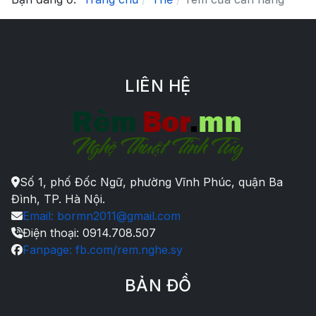
LIÊN HỆ
Số 1, phố Đốc Ngữ, phường Vĩnh Phúc, quận Ba
Đình, TP. Hà Nội.
Email: bormn2011@gmail.com
Điện thoại: 0914.708.507
Fanpage: fb.com/rem.nghe.sy
BẢN ĐỒ