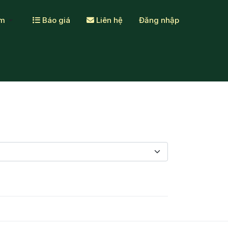
ẩm
Báo giá
Liên hệ
Đăng nhập