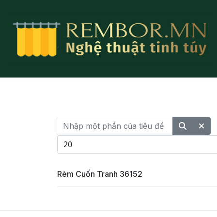
Nhập một phần của tiêu đề
Hiển thị #
Rèm Cuốn Tranh 36152