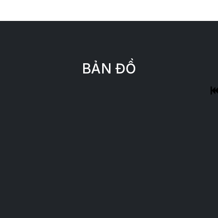
BẢN ĐỒ