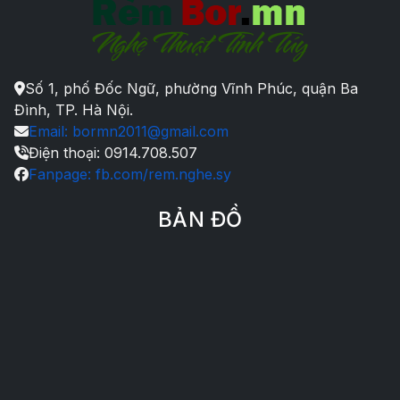
Số 1, phố Đốc Ngữ, phường Vĩnh Phúc, quận Ba
Đình, TP. Hà Nội.
Email: bormn2011@gmail.com
Điện thoại: 0914.708.507
Fanpage: fb.com/rem.nghe.sy
BẢN ĐỒ