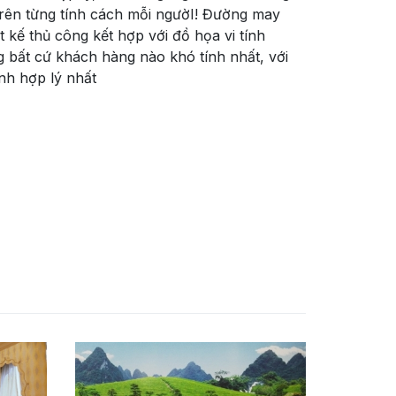
trên từng tính cách mỗi ngườI! Đường may
iết kế thủ công kết hợp với đồ họa vi tính
 bất cứ khách hàng nào khó tính nhất, với
ành hợp lý nhất