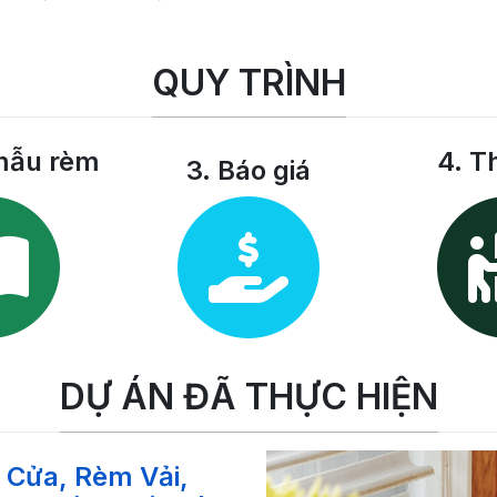
QUY TRÌNH
mẫu rèm
4. T
3. Báo giá
DỰ ÁN ĐÃ THỰC HIỆN
Cửa, Rèm Vải,