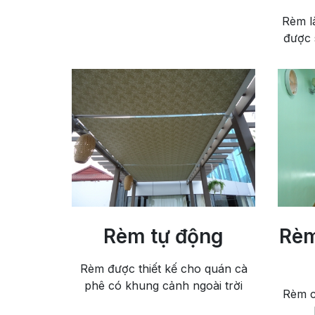
Rèm l
được 
Rèm tự động
Rèm
Rèm được thiết kế cho quán cà
phê có khung cảnh ngoài trời
Rèm c