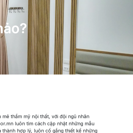
ện đại
ê thẩm mỹ nội thất, với đội ngũ nhân
Bor.mn luôn tìm cách cập nhật những mẫu
 thành hợp lý, luôn cố gắng thiết kế những