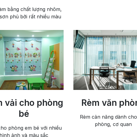
àm bằng chất lượng nhôm,
sơn phủ bởi rất nhiều màu
 vải cho phòng
Rèm văn phò
bé
Rèm cản năng dành cho
phòng, cơ quan
ho phòng em bé với nhiều
hình ảnh và màu sắc