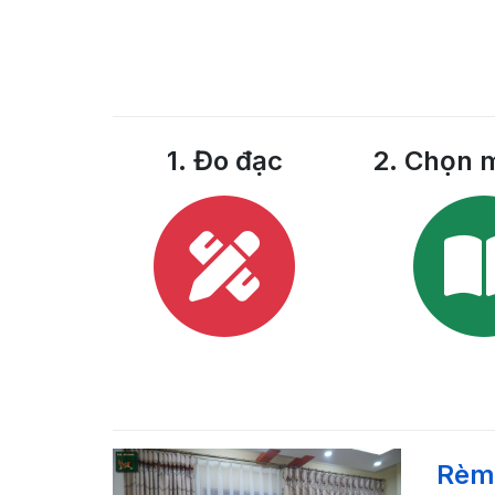
1. Đo đạc
2. Chọn 
Rèm 