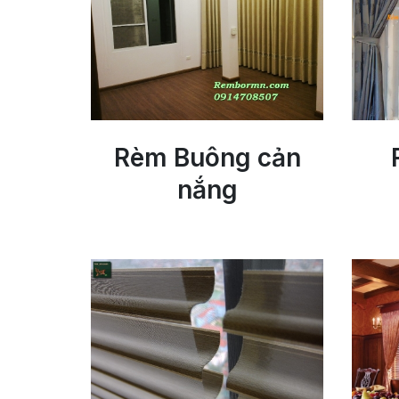
Rèm Buông cản
nắng