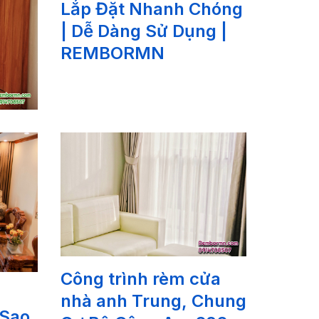
Lắp Đặt Nhanh Chóng
| Dễ Dàng Sử Dụng |
REMBORMN
Công trình rèm cửa
nhà anh Trung, Chung
 Sao