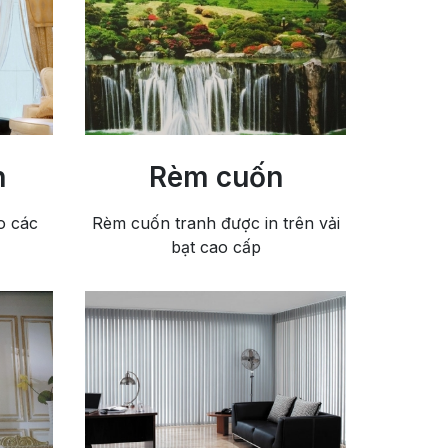
n
Rèm cuốn
o các
Rèm cuốn tranh được in trên vải
bạt cao cấp