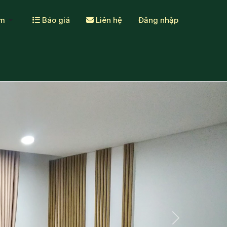
ẩm
Báo giá
Liên hệ
Đăng nhập